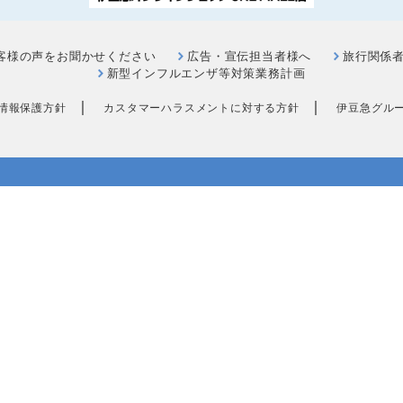
客様の声をお聞かせください
広告・宣伝担当者様へ
旅行関係
新型インフルエンザ等対策業務計画
｜
｜
情報保護方針
カスタマーハラスメントに対する方針
伊豆急グル