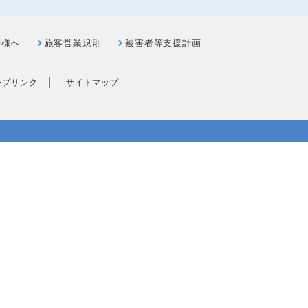
者様へ
旅客営業規則
被害者等支援計画
｜
ープリンク
サイトマップ