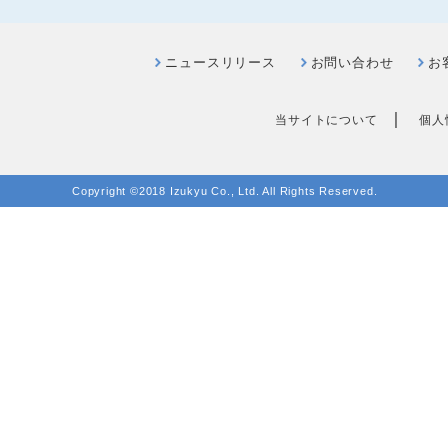
ニュースリリース
お問い合わせ
お
｜
当サイトについて
個人
Copyright ©2018 Izukyu Co., Ltd. All Rights Reserved.