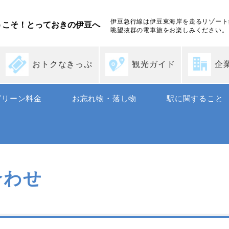
伊豆急行線は伊豆東海岸を走るリゾート
うこそ！とっておきの伊豆へ
眺望抜群の電車旅をお楽しみください。
おトクなきっぷ
観光ガイド
企
グリーン料金
お忘れ物・落し物
駅に関すること
合わせ