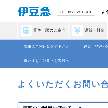
よ
GLOBAL WEBSITE
電車・駅のご案内
運賃・料金
電車のご利用に関すること
運賃、特急･
車いすをご利用のお客様へ
よくいただくお問い