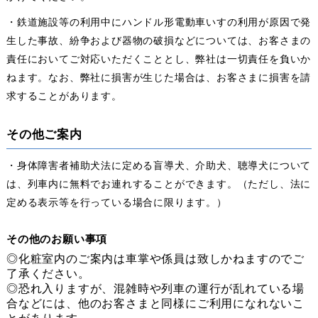
・鉄道施設等の利用中にハンドル形電動車いすの利用が原因で発
生した事故、紛争および器物の破損などについては、お客さまの
責任においてご対応いただくこととし、弊社は一切責任を負いか
ねます。なお、弊社に損害が生じた場合は、お客さまに損害を請
求することがあります。
その他ご案内
・身体障害者補助犬法に定める盲導犬、介助犬、聴導犬について
は、列車内に無料でお連れすることができます。（ただし、法に
定める表示等を行っている場合に限ります。）
その他のお願い事項
◎化粧室内のご案内は車掌や係員は致しかねますのでご
了承ください。
◎恐れ入りますが、混雑時や列車の運行が乱れている場
合などには、他のお客さまと同様にご利用になれないこ