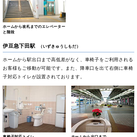
ホームから改札までのエレベーター
と階段
伊豆急下田駅
（いずきゅうしもだ）
ホームから駅出口まで高低差がなく、車椅子をご利用される
お客様もご移動が可能です。また、降車口を出て右側に車椅
子対応トイレが設置されております。
車椅子対応トイレ
ホームから出口まで