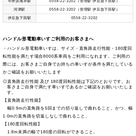
今井浜海岸駅
0558-22-3202（管理駅 伊豆急下田駅）
河津駅
0558-22-3202（管理駅 伊豆急下田駅）
伊豆急下田駅
0558-22-3202
ハンドル形電動車いすご利用のお客さまへ
・ハンドル形電動車いすは、サイズ・直角路走行性能・180度回
転性能を満たす場合8000系車両をご利用になれます。ご利用の
際には、お客さまご自身でお持ちの車いすが条件を満たしている
かご確認をお願いいたします
◎直角路走行性能 及び 180度回転性能は下記のとおりです。お
客さまご自身で満たす車いすであるかご確認をお願いいたしま
す。
【直角路走行性能】
幅0.9mの直角路を5回までの切り返しで曲れること。かつ、幅
1.0mの直角路を切返しなしで曲れること。
【180度回転性能】
1.8m未満の幅で180度の回転ができること。