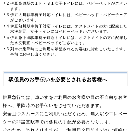
＊2 伊豆高原駅の１Ｆ・Ｂ１女子トイレには、ベビーベッドがござい
ます。
＊3 伊豆大川駅車椅子対応トイレには、ベビーベッド・ベビーチェア
がございます。
＊4 伊豆熱川駅車椅子対応トイレには、オストメイトの方に配慮した
水洗装置、女子トイレにはベビーベッドがございます。
＊5 伊豆急下田駅車椅子対応トイレには、オストメイトの方に配慮し
た水洗装置・ベビーベッドがございます。
＊6 列車の乗降時にご利用を希望されるお客様に貸出しいたします。
事前にお申し出ください。
駅係員のお手伝いを必要とされるお客様へ
伊豆急行では、車いすをご利用のお客様や目の不自由なお客
様へ、乗降時のお手伝いをさせていただきます。
安全且つスムーズにご利用いただくため、無人駅やエレベー
ターの非設置駅等では係員の手配が必要となります。
そのため、恐れ入りますが、ご利用日２日前までのご連絡に