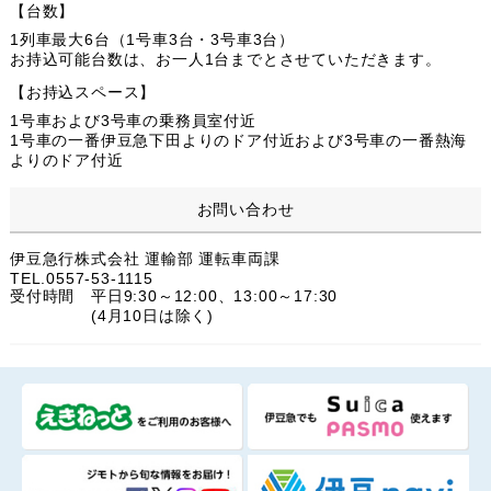
【台数】
1列車最大6台（1号車3台・3号車3台）
お持込可能台数は、お一人1台までとさせていただきます。
【お持込スペース】
1号車および3号車の乗務員室付近
1号車の一番伊豆急下田よりのドア付近および3号車の一番熱海
よりのドア付近
お問い合わせ
伊豆急行株式会社 運輸部 運転車両課
TEL.0557-53-1115
受付時間 平日9:30～12:00、13:00～17:30
(4月10日は除く)