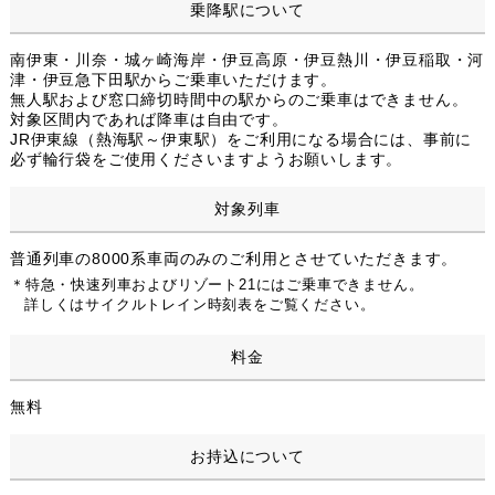
乗降駅について
南伊東・川奈・城ヶ崎海岸・伊豆高原・伊豆熱川・伊豆稲取・河
津・伊豆急下田駅からご乗車いただけます。
無人駅および窓口締切時間中の駅からのご乗車はできません。
対象区間内であれば降車は自由です。
JR伊東線（熱海駅～伊東駅）をご利用になる場合には、事前に
必ず輪行袋をご使用くださいますようお願いします。
対象列車
普通列車の8000系車両のみのご利用とさせていただきます。
＊特急・快速列車およびリゾート21にはご乗車できません。
詳しくはサイクルトレイン時刻表をご覧ください。
料金
無料
お持込について