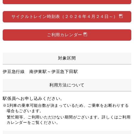
サイクルトレイン時刻表（２０２６年４月２４日～）
ご利用カレンダー
対象区間
伊豆急行線 南伊東駅～伊豆急下田駅
利用方法について
駅係員へお申し込みください。
※1列車の乗車可能台数が決まっているため、ご乗車をお断わりする
場合もございます。
繁忙期等、ご利用いただけない期間がございます。詳しくはご利用
カレンダーをご覧ください。