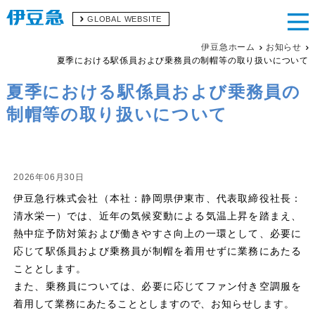
GLOBAL WEBSITE
伊豆急ホーム
お知らせ
夏季における駅係員および乗務員の制帽等の取り扱いについて
夏季における駅係員および乗務員の
制帽等の取り扱いについて
2026年06月30日
伊豆急行株式会社（本社：静岡県伊東市、代表取締役社長：
清水栄一）では、近年の気候変動による気温上昇を踏まえ、
熱中症予防対策および働きやすさ向上の一環として、必要に
応じて駅係員および乗務員が制帽を着用せずに業務にあたる
こととします。
また、乗務員については、必要に応じてファン付き空調服を
着用して業務にあたることとしますので、お知らせします。