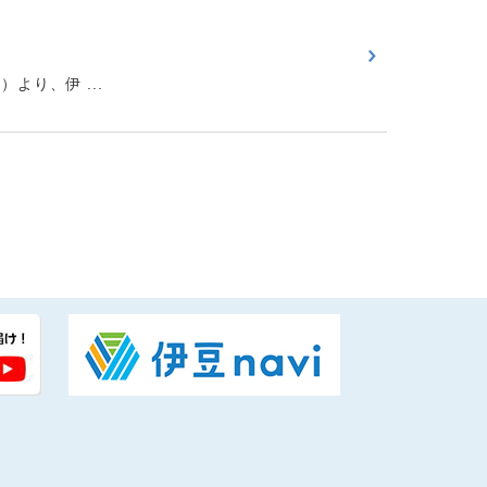
り、伊 ...