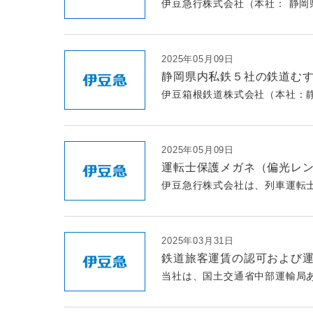
伊豆急行株式会社（本社： 静岡県
2025年05月09日
静岡県内私鉄５社の鉄道むす
伊豆箱根鉄道株式会社（本社：静
2025年05月09日
運転士保護メガネ（偏光レ
伊豆急行株式会社は、列車運転士
2025年03月31日
鉄道旅客運賃の認可および
当社は、国土交通省中部運輸局あ