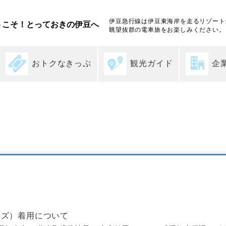
伊豆急行線は伊豆東海岸を走るリゾート
うこそ！とっておきの伊豆へ
眺望抜群の電車旅をお楽しみください。
おトクなきっぷ
観光ガイド
企
ンズ）着用について