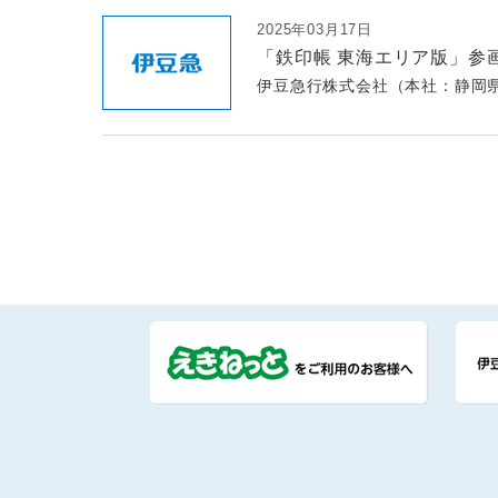
2025年03月17日
「鉄印帳 東海エリア版」参
伊豆急行株式会社（本社：静岡県